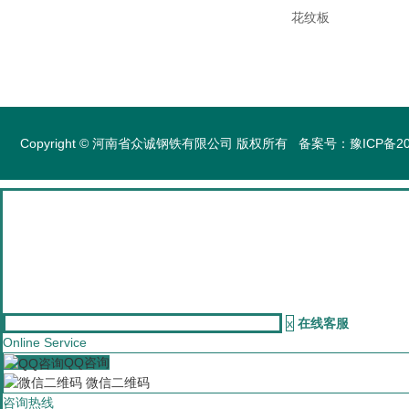
花纹板
Copyright © 河南省众诚钢铁有限公司 版权所有 备案号：
豫ICP备20
x
在线客服
Online Service
QQ咨询
微信二维码
咨询热线