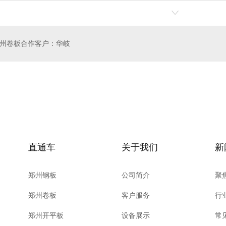
州卷板合作客户：华岐
卷板
郑州开平板
直通车
关于我们
新
郑州钢板
公司简介
聚
郑州卷板
客户服务
行
郑州开平板
设备展示
常