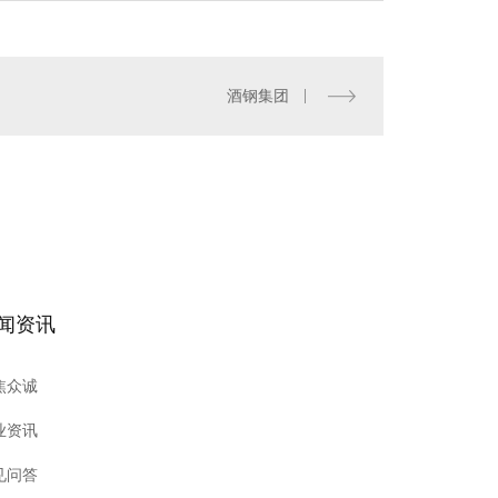
酒钢集团
郑州钢板加工
闻资讯
焦众诚
业资讯
见问答