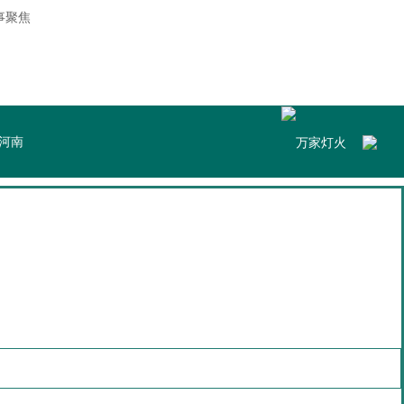
事聚焦
河南