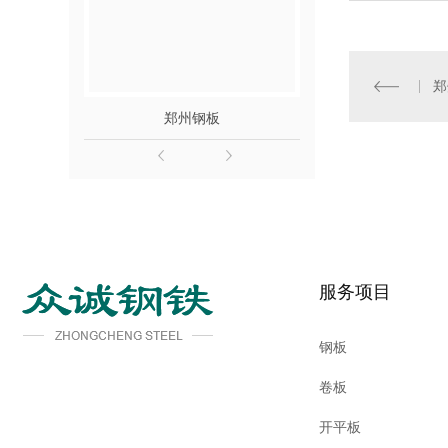
郑
郑州钢板
郑州
服务项目
钢板
卷板
开平板