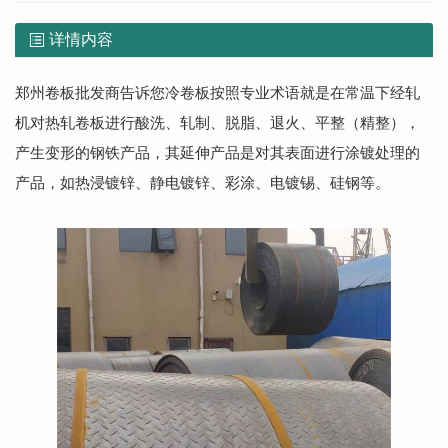
详情内容
郑州卷板
批发商告诉您冷卷板按照专业术语就是在常温下经轧
机对热轧卷板进行酸洗、轧制、脱脂、退火、平整（精整），
产生变形的钢铁产品，其延伸产品是对其表面进行涂镀处理的
产品，如热浸镀锌、静电镀锌、彩涂、电镀锡、硅钢等。