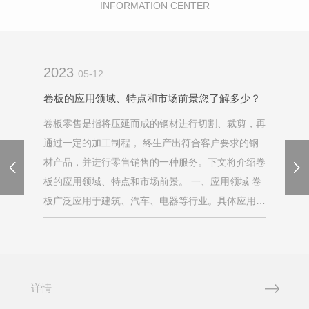
INFORMATION CENTER
2023
05-12
卷板的应用领域、特点和市场前景您了解多少？
卷板零售是指将压延而成的钢材进行切割、裁剪，再
通过一定的加工制程，.终生产出符合客户要求的钢
材产品，并进行零售销售的一种服务。下文将介绍卷
板的应用领域、特点和市场前景。 一、应用领域 卷
板广泛应用于建筑、汽车、电器等行业。具体应用领
域如下： 建筑行业：卷板可用于建筑外墙、屋面、
墙角线...
详情