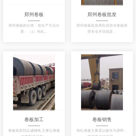
郑州卷板
郑州卷板批发
郑州卷板的分类：按生产方法分
郑州卷板批发商告诉您冷卷板按
类：（1）热轧…
照专业术语就是…
卷板加工
卷板销售
卷板批发找众诚钢铁,主要以卷板
热轧卷板主要是以板坯为原料，