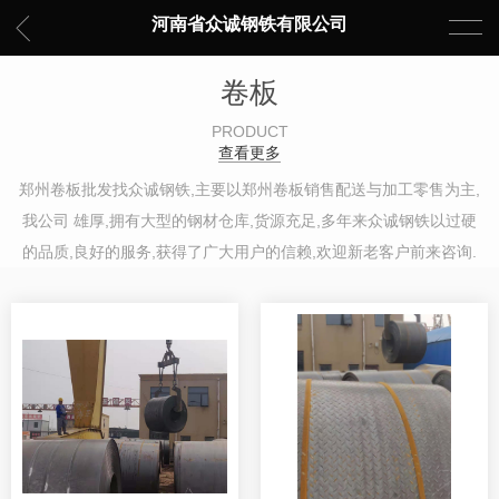
河南省众诚钢铁有限公司
卷板
PRODUCT
查看更多
郑州卷板批发找众诚钢铁,主要以郑州卷板销售配送与加工零售为主,
我公司 雄厚,拥有大型的钢材仓库,货源充足,多年来众诚钢铁以过硬
的品质,良好的服务,获得了广大用户的信赖,欢迎新老客户前来咨询.