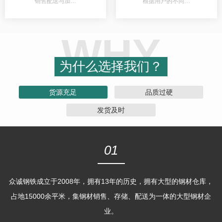
销售配送与加…
根据用户的不同…
WHY
为什么选择我们？
货源充足
品质过硬
发货及时
01
众诚钢铁成立于2008年，拥有13年的历史，拥有大型的钢材仓库，
占地15000余平米，集钢材销售、存储、配送为一体的大型钢材企
业。