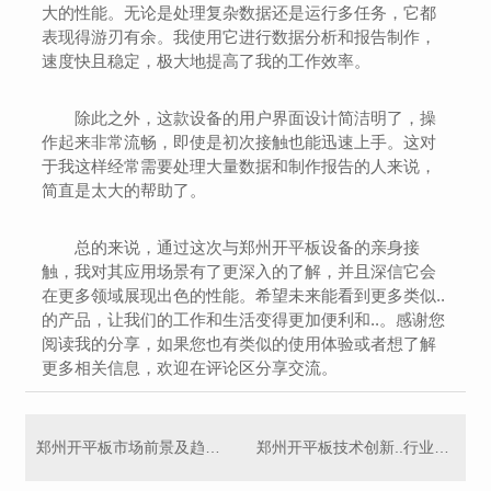
大的性能。无论是处理复杂数据还是运行多任务，它都
表现得游刃有余。我使用它进行数据分析和报告制作，
速度快且稳定，极大地提高了我的工作效率。
除此之外，这款设备的用户界面设计简洁明了，操
作起来非常流畅，即使是初次接触也能迅速上手。这对
于我这样经常需要处理大量数据和制作报告的人来说，
简直是太大的帮助了。
总的来说，通过这次与郑州开平板设备的亲身接
触，我对其应用场景有了更深入的了解，并且深信它会
在更多领域展现出色的性能。希望未来能看到更多类似..
的产品，让我们的工作和生活变得更加便利和..。感谢您
阅读我的分享，如果您也有类似的使用体验或者想了解
更多相关信息，欢迎在评论区分享交流。
郑州开平板市场前景及趋势预测
郑州开平板技术创新..行业发展