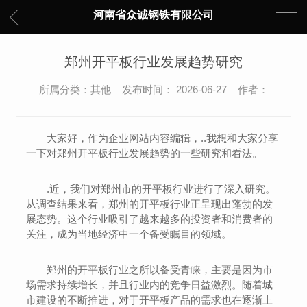
河南省众诚钢铁有限公司
郑州开平板行业发展趋势研究
所属分类：其他 发布时间： 2026-06-27 作者：
大家好，作为企业网站内容编辑，..我想和大家分享
一下对郑州开平板行业发展趋势的一些研究和看法。
.近，我们对郑州市的开平板行业进行了深入研究。
从调查结果来看，郑州的开平板行业正呈现出蓬勃的发
展态势。这个行业吸引了越来越多的投资者和消费者的
关注，成为当地经济中一个备受瞩目的领域。
郑州的开平板行业之所以备受青睐，主要是因为市
场需求持续增长，并且行业内的竞争日益激烈。随着城
市建设的不断推进，对于开平板产品的需求也在逐渐上