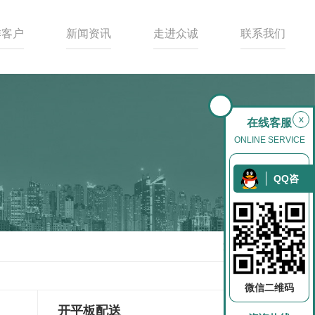
作客户
新闻资讯
走进众诚
联系我们
x
在线客服
ONLINE SERVICE
QQ咨
询
返回
微信二维码
开平板配送