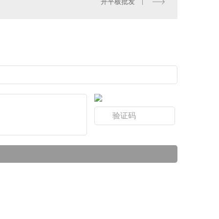
开平板批发