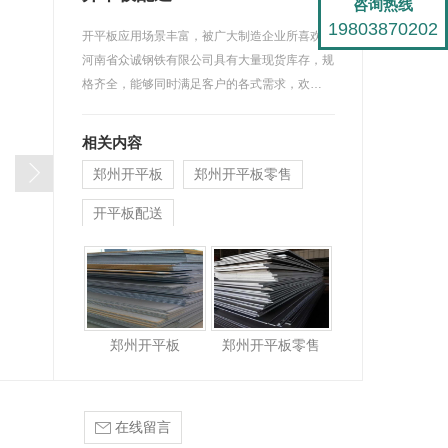
咨询热线
19803870202
开平板应用场景丰富，被广大制造企业所喜欢，
河南省众诚钢铁有限公司具有大量现货库存，规
格齐全，能够同时满足客户的各式需求，欢…
相关内容
郑州开平板
郑州开平板零售
开平板配送
郑州开平板
郑州开平板零售
在线留言