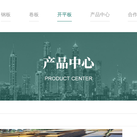
钢板
卷板
开平板
产品中心
合