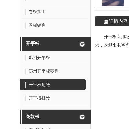
卷板加工
详情内容
卷板销售
开平板
应用
开平板
求，欢迎来电咨
郑州开平板
郑州开平板零售
开平板配送
开平板批发
花纹板