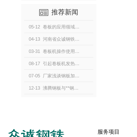
推荐新闻
05-12
卷板的应用领域、特点和市场前景您了解多少？
04-13
河南省众诚钢铁为您分享有关钢板加工的知识
03-31
卷板机操作使用规程及注意事项
08-17
引起卷板机发热的原因及解决方案
07-05
厂家浅谈钢板加工怎么做省时又美观？
12-13
沸腾钢板与**钢板的区别是什么？众诚钢铁一文告诉你
服务项目