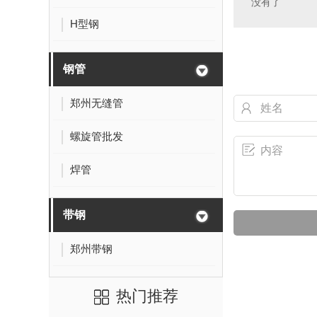
没有了
H型钢
钢管
郑州无缝管
螺旋管批发
焊管
带钢
郑州带钢
热门推荐